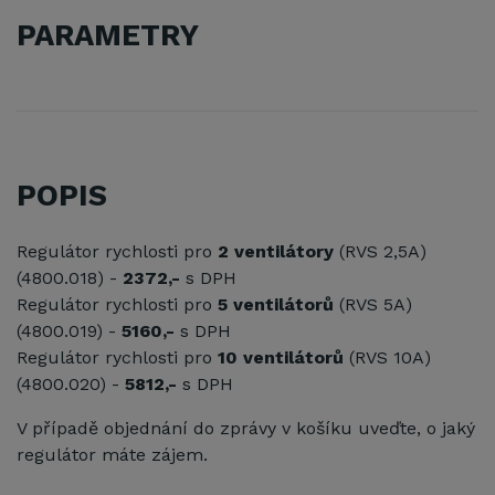
PARAMETRY
POPIS
Regulátor rychlosti pro
2
ventilátory
(RVS 2,5A)
(4800.018) -
2372,-
s DPH
Regulátor rychlosti pro
5
ventilátorů
(RVS 5A)
(4800.019) -
5160,-
s DPH
Regulátor rychlosti pro
10 ventilátorů
(RVS 10A)
(4800.020) -
5812,-
s DPH
V případě objednání do zprávy v košíku uveďte, o jaký
regulátor máte zájem.