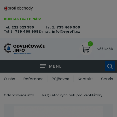
KONTAKTUJTE NÁS:
Tel:
222 523 380
Tel 2:
739 469 906
Tel 3:
739 469 908
E-mail:
info@eprofi.cz
0
Váš košík
MENU
O nás
Reference
Půjčovna
Kontakt
Servis
Odvlhcovace.info
Regulátor rychlosti pro ventilátory