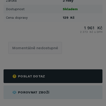
Záruka
2 roky
Dostupnost
Skladem
Cena dopravy
129 Kč
1 961 Kč
2 373 Kč s DPH
Momentálně nedostupné
POSLAT DOTAZ
POROVNAT ZBOŽÍ