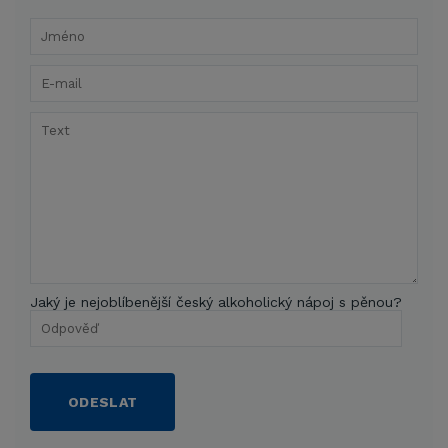
Jaký je nejoblíbenější český alkoholický nápoj s pěnou?
ODESLAT