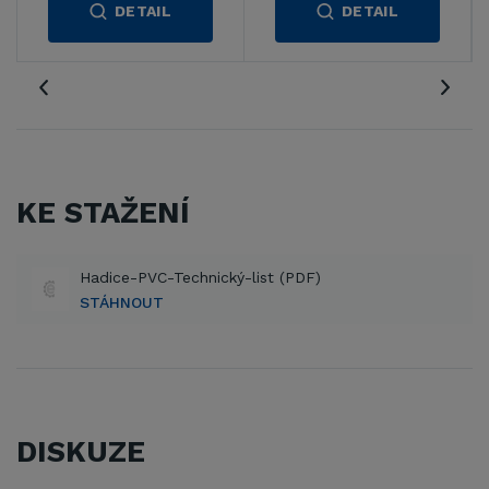
DETAIL
DETAIL
KE STAŽENÍ
Hadice-PVC-Technický-list (PDF)
STÁHNOUT
DISKUZE