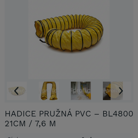
HADICE PRUŽNÁ PVC – BL4800
21CM / 7,6 M