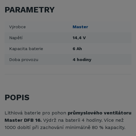
PARAMETRY
Výrobce
Master
Napětí
14,4 V
Kapacita baterie
6 Ah
Doba provozu
4 hodiny
POPIS
Lithiová baterie pro pohon
průmyslového ventilátoru
Master DFB 16.
Výdrž na baterii 4 hodiny. Více než
1000 dobití při zachování minimálně 80 % kapacity.