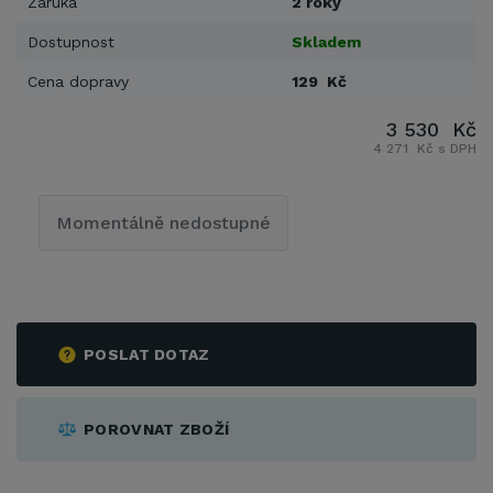
Záruka
2 roky
Dostupnost
Skladem
Cena dopravy
129 Kč
3 530 Kč
4 271 Kč s DPH
Momentálně nedostupné
POSLAT DOTAZ
POROVNAT ZBOŽÍ