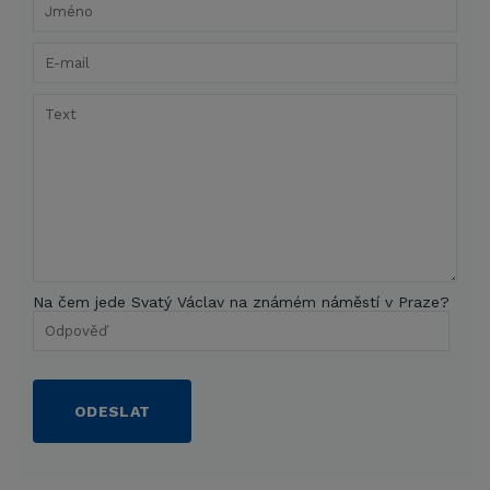
Na čem jede Svatý Václav na známém náměstí v Praze?
ODESLAT