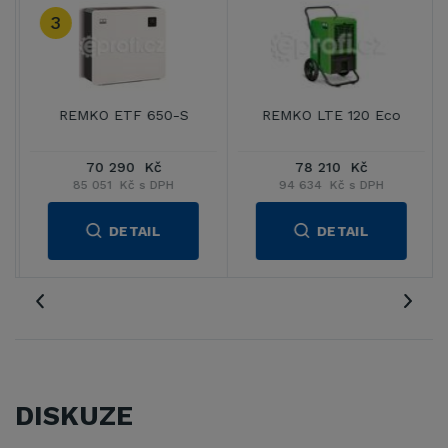
3
REMKO ETF 650-S
REMKO LTE 120 Eco
70 290 Kč
78 210 Kč
85 051 Kč s DPH
94 634 Kč s DPH
DETAIL
DETAIL
DISKUZE