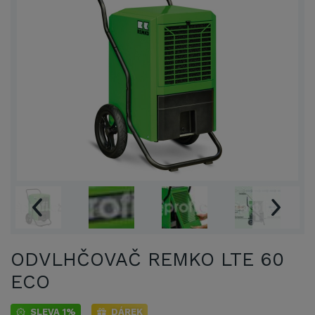
ODVLHČOVAČ REMKO LTE 60
ECO
SLEVA 1%
DÁREK