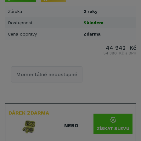
Záruka
2 roky
Dostupnost
Skladem
Cena dopravy
Zdarma
44 942 Kč
54 380 Kč s DPH
Momentálně nedostupné
DÁREK ZDARMA
NEBO
ZÍSKAT SLEVU