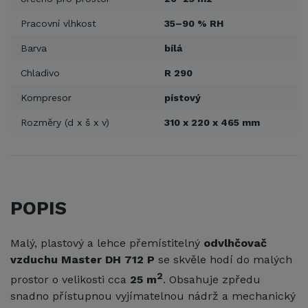
Pracovní vlhkost
35–90 % RH
Barva
bílá
Chladivo
R 290
Kompresor
pístový
Rozměry (d x š x v)
310 x 220 x 465 mm
POPIS
Malý, plastový a lehce přemístitelný
odvlhčovač
vzduchu
Master DH 712 P
se skvěle hodí do malých
2
prostor o velikosti cca
25 m
. Obsahuje zpředu
snadno přístupnou vyjímatelnou nádrž a mechanický