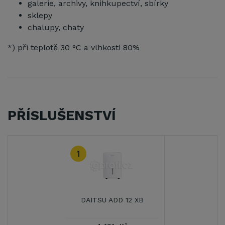
galerie, archivy, knihkupectví, sbírky
sklepy
chalupy, chaty
*) při teplotě 30 °C a vlhkosti 80%
PŘÍSLUŠENSTVÍ
1
DAITSU ADD 12 XB