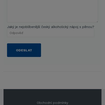
Jaký je nejoblíbenější český alkoholický nápoj s pěnou?
ODESLAT
Obchodní podmínky