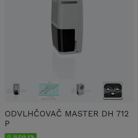
ODVLHČOVAČ MASTER DH 712
P
SLEVA 6%