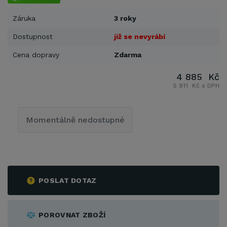
Záruka
3 roky
Dostupnost
již se nevyrábí
Cena dopravy
Zdarma
4 885 Kč
5 911 Kč s DPH
Momentálně nedostupné
POSLAT DOTAZ
POROVNAT ZBOŽÍ